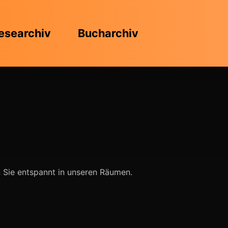
esearchiv
Bucharchiv
n Sie entspannt in unseren Räumen.