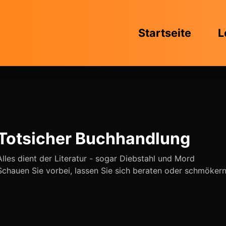
Startseite
L
Totsicher Buchhandlung
Alles dient der Literatur - sogar Diebstahl und Mord
Schauen Sie vorbei, lassen Sie sich beraten oder schmöker